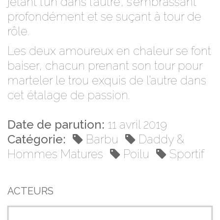
jetant l’un dans l’autre, s’embrassant
profondément et se suçant à tour de
rôle.
Les deux amoureux en chaleur se font
baiser, chacun prenant son tour pour
marteler le trou exquis de l’autre dans
cet étalage de passion.
Date de parution:
11 avril 2019
Catégorie:
Barbu
Daddy &
Hommes Matures
Poilu
Sportif
ACTEURS