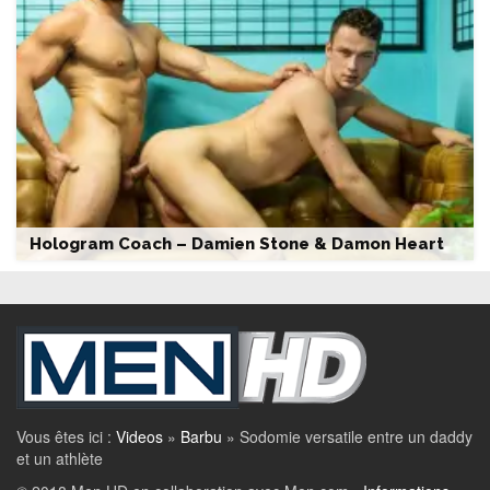
Hologram Coach – Damien Stone & Damon Heart
Vous êtes ici :
Videos
»
Barbu
»
Sodomie versatile entre un daddy
et un athlète