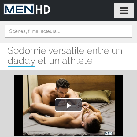
Sodomie versatile entre un
daddy et un athlète
Play
Video