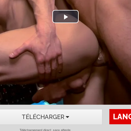
Play
Video
LANC
TÉLÉCHARGER
Téléchargement direct, sans attente.