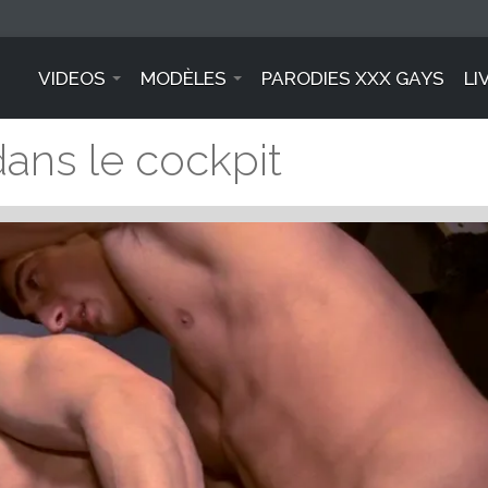
VIDEOS
MODÈLES
PARODIES XXX GAYS
LI
 dans le cockpit