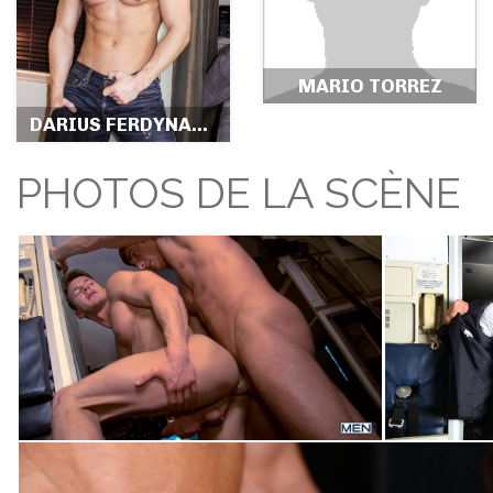
MARIO TORREZ
DARIUS FERDYNAND
PHOTOS DE LA SCÈNE