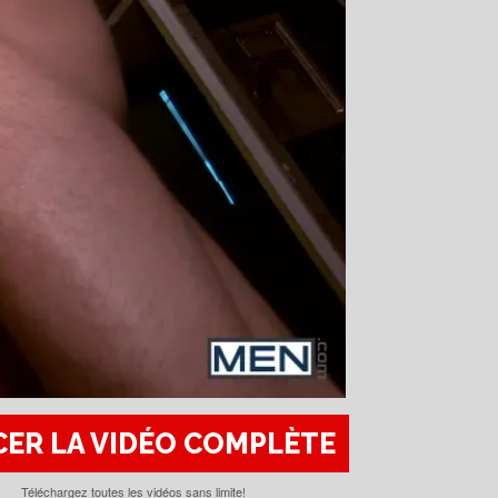
ER LA VIDÉO COMPLÈTE
Téléchargez toutes les vidéos sans limite!