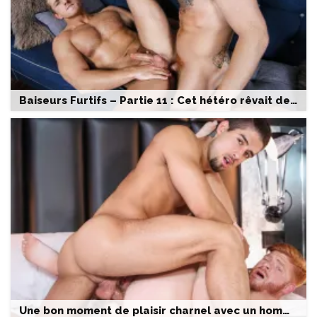
Baiseurs Furtifs – Partie 11 : Cet hétéro rêvait de se prendre un gode dans le cul
Une bon moment de plaisir charnel avec un homme roux