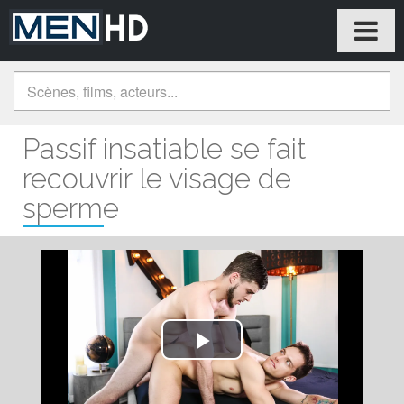
Passif insatiable se fait
recouvrir le visage de
sperme
Play
Video