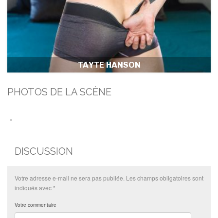
TAYTE HANSON
PHOTOS DE LA SCÈNE
DISCUSSION
Votre adresse e-mail ne sera pas publiée.
Les champs obligatoires sont
indiqués avec
*
Votre commentaire