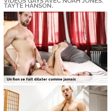
VIDEOS GAYS AVEC NOAH JONES.
TAYTE HANSON.
Un fion se fait dilater comme jamais