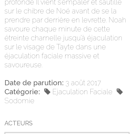
profonde Il vient s’empaler et sautille
sur le chibre de Noé avant de se la
prendre par derrière en levrette. Noah
savoure chaque minute de cette
étreinte charnelle jusqu’à éjaculation
sur le visage de Tayte dans une
éjaculation faciale massive et
savoureuse.
Date de parution:
3 août 2017
Catégorie:
Ejaculation Faciale
Sodomie
ACTEURS