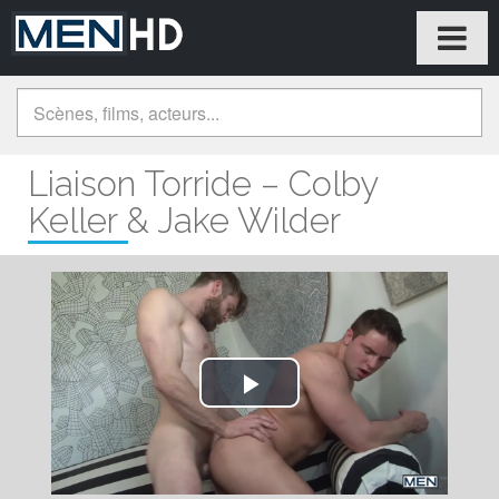
Liaison Torride – Colby
Keller & Jake Wilder
Play
Video