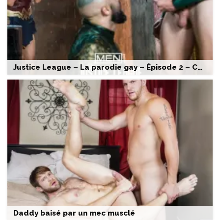
Justice League – La parodie gay – Épisode 2 – Colby Keller & Francois Sagat
Daddy baisé par un mec musclé