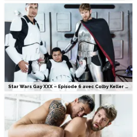
Star Wars Gay XXX – Episode 6 avec Colby Keller , Jay Roberts & Kaden Alexander