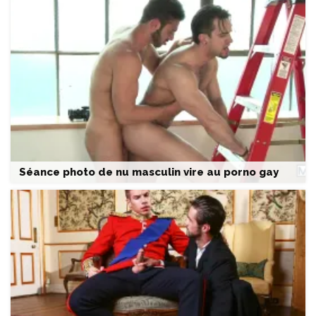
Séance photo de nu masculin vire au porno gay