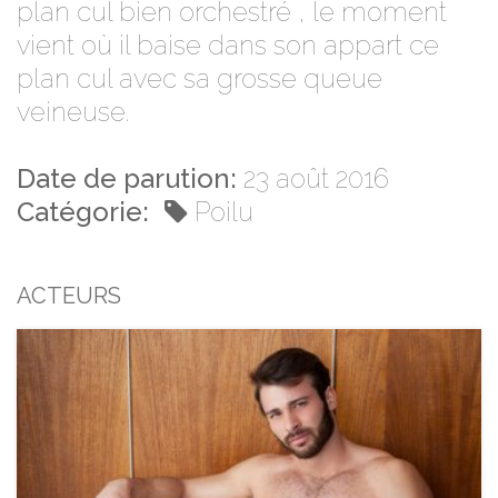
plan cul bien orchestré , le moment
vient où il baise dans son appart ce
plan cul avec sa grosse queue
veineuse.
Date de parution:
23 août 2016
Catégorie:
Poilu
ACTEURS