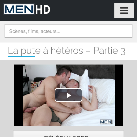
La pute à hétéros – Partie 3
Play
Video