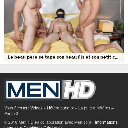
Le beau père se tape son beau fils et son petit copain
Vous êtes ici :
Videos
»
Hétéro curieux
»
La pute à hétéros –
Partie 3
© 2018 Men HD
en collaboration avec Men.com
-
Informations
Légales & Conditions Générales