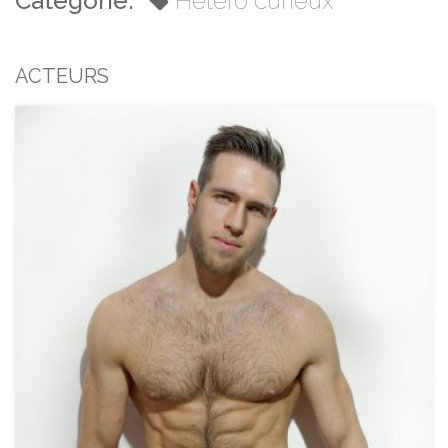
Catégorie:
Hétéro curieux
ACTEURS