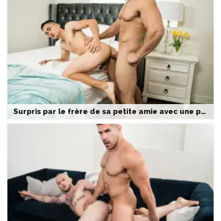
Surpris par le frère de sa petite amie avec une poupée gonflable – Damien Stone & Marcus Tresor