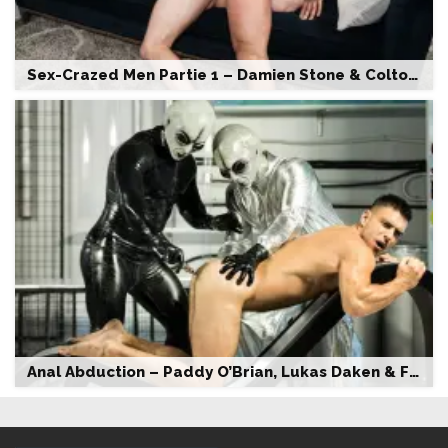
Sex-Crazed Men Partie 1 – Damien Stone & Colton Grey – Bareback
Anal Abduction – Paddy O’Brian, Lukas Daken & Francois Sagat