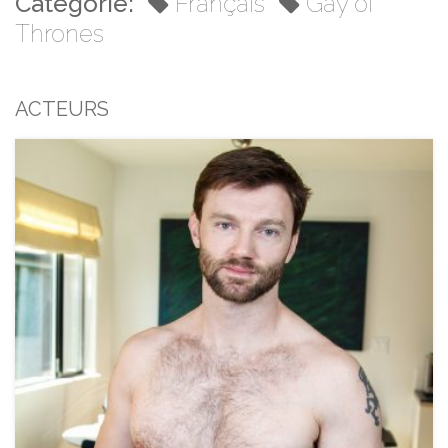
Catégorie:
Français
Gay of
Thrones
ACTEURS