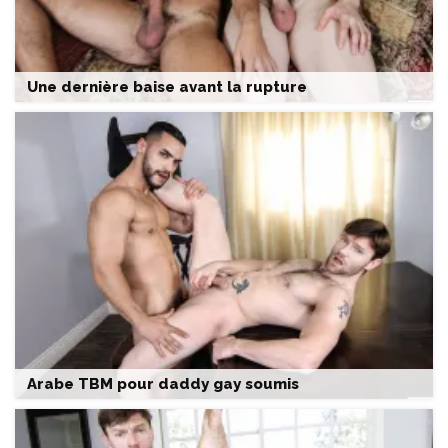
Une dernière baise avant la rupture
Arabe TBM pour daddy gay soumis