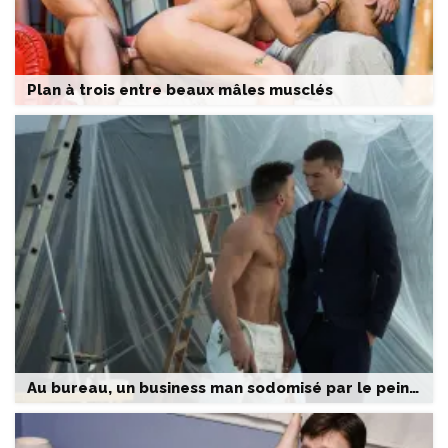
Plan à trois entre beaux mâles musclés
Au bureau, un business man sodomisé par le peintre