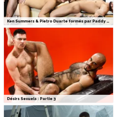
Ken Summers & Pietro Duarte formés par Paddy O’Brian dans un trio musclé
Désirs Sexuels : Partie 3