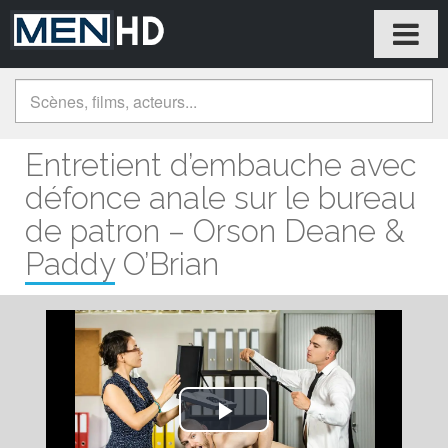
Entretient d’embauche avec
défonce anale sur le bureau
de patron – Orson Deane &
Paddy O’Brian
Play