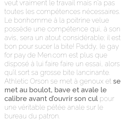
veut vraiment le travail mais n’a pas
toutes les compétences nécessaires.
Le bonhomme à la poitrine velue
possède une compétence qui, à son
avis, sera un atout considérable; il est
bon pour sucer la bite! Paddy, le gay
for pay de Men.com est plus que
disposé à lui faire faire un essai, alors
qu’il sort sa grosse bite lancinante.
Athletic Orson se met à genoux et
se
met au boulot, bave et avale le
calibre avant d’ouvrir son cul
pour
une
véritable pétée anale sur le
bureau du patron
.