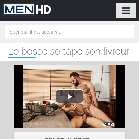
Le bosse se tape son livreur
Play
Video