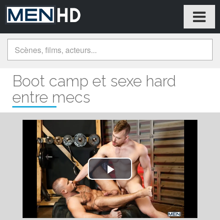
Boot camp et sexe hard
entre mecs
Play
Video