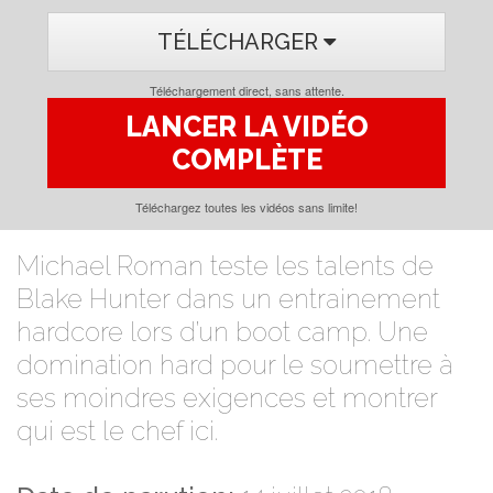
TÉLÉCHARGER
Téléchargement direct, sans attente.
LANCER LA VIDÉO
COMPLÈTE
Téléchargez toutes les vidéos sans limite!
Michael Roman teste les talents de
Blake Hunter dans un entrainement
hardcore lors d’un boot camp. Une
domination hard pour le soumettre à
ses moindres exigences et montrer
qui est le chef ici.