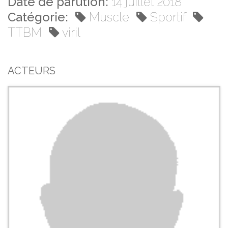
Date de parution:
14 juillet 2018
Catégorie:
Muscle
Sportif
TTBM
viril
ACTEURS