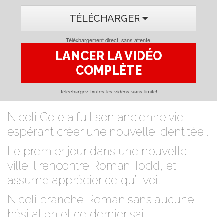
TÉLÉCHARGER
Téléchargement direct, sans attente.
LANCER LA VIDÉO
COMPLÈTE
Téléchargez toutes les vidéos sans limite!
Nicoli Cole a fuit son ancienne vie
espérant créer une nouvelle identitée .
Le premier jour dans une nouvelle
ville il rencontre Roman Todd, et
assume apprécier ce qu’il voit.
Nicoli branche Roman sans aucune
hésitation et ce dernier sait