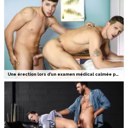
Une érection lors d’un examen médical calmée par un docteur très appliqué