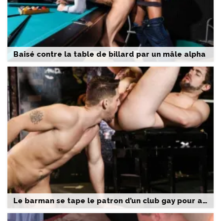
Baisé contre la table de billard par un mâle alpha
Le barman se tape le patron d’un club gay pour avoir une promotion