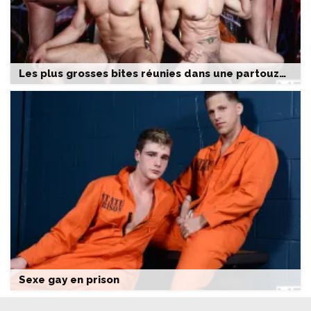
Les plus grosses bites réunies dans une partouze hardcore
Sexe gay en prison