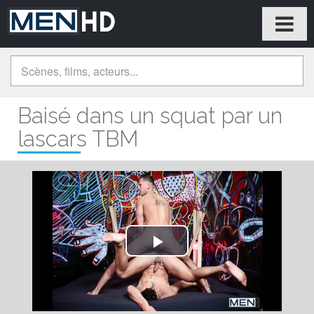
Baisé dans un squat par un
lascars TBM
Play
Video