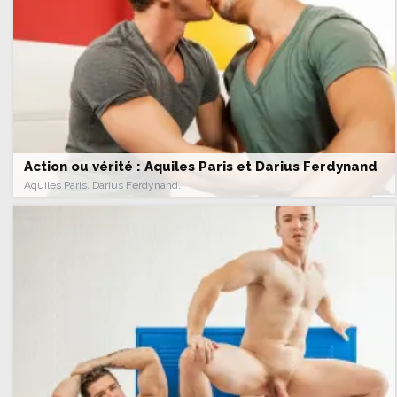
Action ou vérité : Aquiles Paris et Darius Ferdynand
Aquiles Paris. Darius Ferdynand.