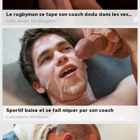
Le rugbyman se tape son coach dodu dans les vestiaires
Colby Jansen. Dan Broughton.
Sportif baise et se fait niquer par son coach
Luke Adams. Will Braun.