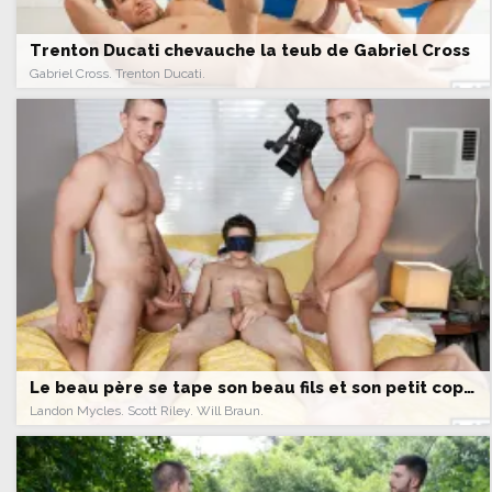
Trenton Ducati chevauche la teub de Gabriel Cross
Gabriel Cross. Trenton Ducati.
Le beau père se tape son beau fils et son petit copain
Landon Mycles. Scott Riley. Will Braun.