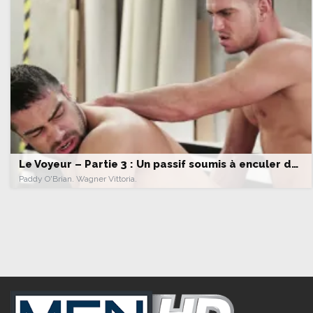
Le Voyeur – Partie 3 : Un passif soumis à enculer dans la réserve
Paddy O'Brian. Wagner Vittoria.