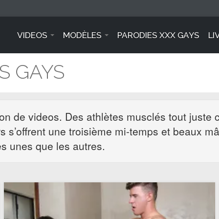
VIDEOS
MODÈLES
PARODIES XXX GAYS
LI
OS GAYS
ion de videos. Des athlètes musclés tout juste 
urs s’offrent une troisième mi-temps et beaux m
es unes que les autres.