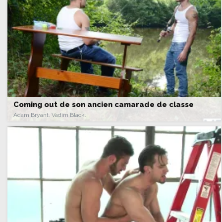
Coming out de son ancien camarade de classe
Adam Bryant. Vadim Black.