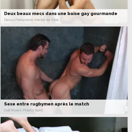
Deux beaux mecs dans une baise gay gourmande
Darius Ferdynand. Hector de Silva.
Sexe entre rugbymen après le match
Colt Rivers. Phenix Saint.