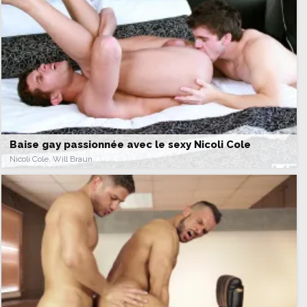
Baise gay passionnée avec le sexy Nicoli Cole
Nicoli Cole. Will Braun.