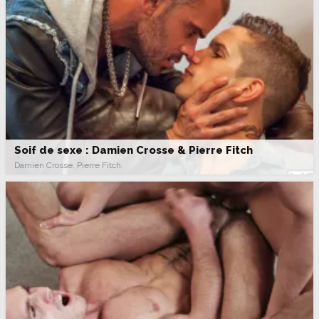
Soif de sexe : Damien Crosse & Pierre Fitch
Damien Crosse. Pierre Fitch.