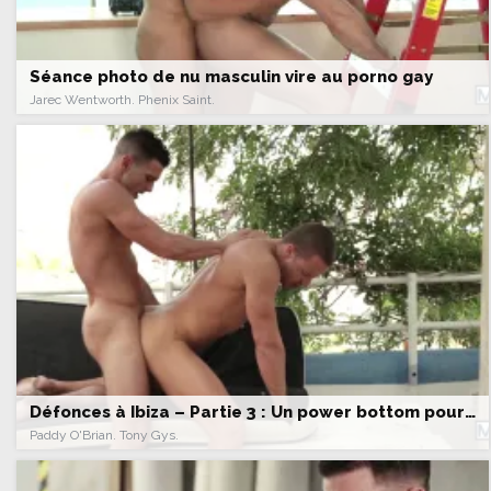
Séance photo de nu masculin vire au porno gay
Jarec Wentworth. Phenix Saint.
Défonces à Ibiza – Partie 3 : Un power bottom pour Paddy
Paddy O'Brian. Tony Gys.