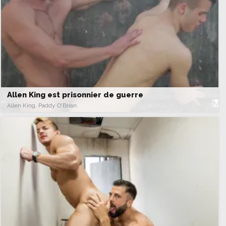
Allen King est prisonnier de guerre
Allen King. Paddy O'Brian.