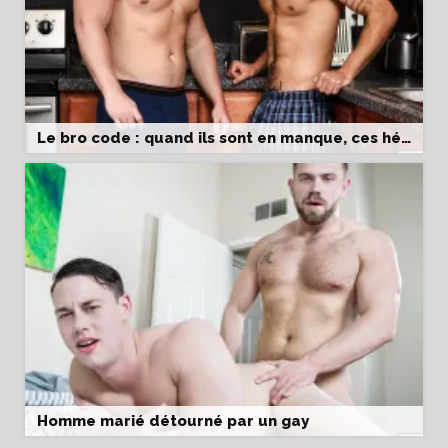
Le bro code : quand ils sont en manque, ces hétéros se pompent
Homme marié détourné par un gay