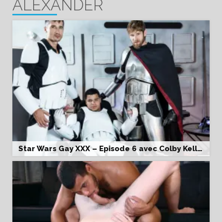
ALEXANDER
Star Wars Gay XXX – Episode 6 avec Colby Keller , Jay Roberts & Kaden Alexander