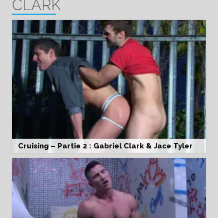
CLARK
Cruising – Partie 2 : Gabriel Clark & Jace Tyler