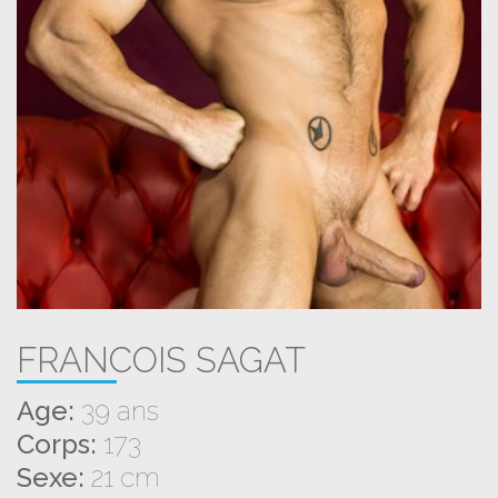
FRANCOIS SAGAT
Age:
39 ans
Corps:
173
Sexe:
21 cm