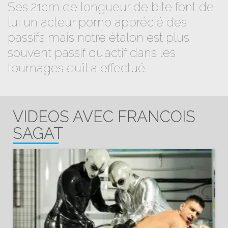
Ses 21cm de longueur de bite font de
lui un acteur porno apprécié des
passifs mais notre étalon est plus
souvent passif qu’actif dans les
tournages qu’il a effectué.
VIDEOS AVEC FRANCOIS
SAGAT