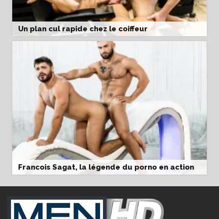
Un plan cul rapide chez le coiffeur
Francois Sagat, la légende du porno en action