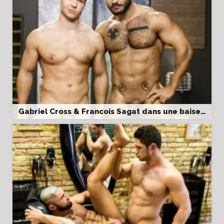
Gabriel Cross & Francois Sagat dans une baise gay hard