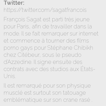
Twitter:
https://twitter.com/sagatfrancois
François Sagat est parti très jeune
pour Paris, afin de travailler dans la
mode. Il se fait remarquer sur internet
et commence à tourner des films
porno gays pour Stéphane Chibikh
chez Citébeur, sous le pseudo
d’Azzedine. Il signe ensuite des
contrats avec des studios aux États-
Unis.
Il est remarqué pour son physique
musclé est surtout son tatouage
emblématique sur son crane rasé .